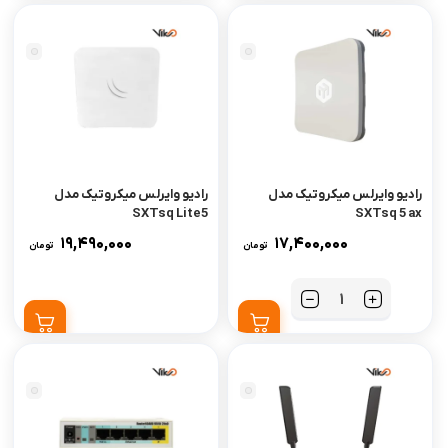
رادیو وایرلس میکروتیک مدل
رادیو وایرلس میکروتیک مدل
SXTsq Lite5
SXTsq 5 ax
19,490,000
17,400,000
تومان
تومان
تعداد