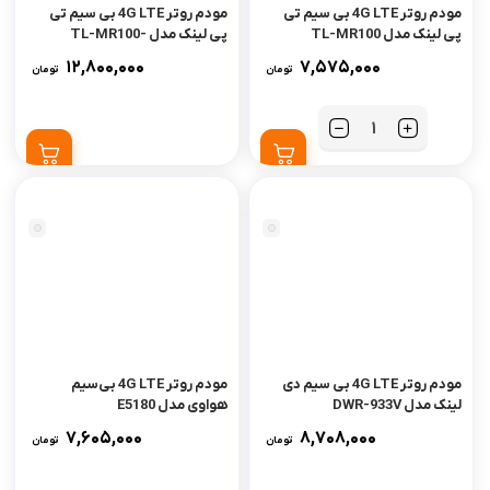
مودم روتر 4G LTE بی سیم تی
مودم روتر 4G LTE بی سیم تی
پی لینک مدل TL-MR100
پی لینک مدل TL-MR100-
Outdoor
12,800,000
7,575,000
تومان
تومان
تعداد
مودم روتر 4G LTE بی سیم دی
مودم روتر 4G LTE بی‌سیم
لینک مدل DWR-933V
هواوی مدل E5180
7,605,000
8,708,000
تومان
تومان