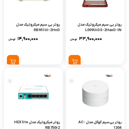
روتر بی سیم میکروتیک مدل
روتر بی سیم میکروتیک مدل
RB951Ui-2HnD
L009UiGS-2HaxD-IN
14,900,000
33,900,000
تومان
تومان
روتر بی‌سیم گوگل مدل AC-
روتر میکروتیک مدل HEX lite
RB750r2
1304