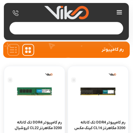
Products
search
رم کامپیوتر
رم کامپیوتر DDR4 تک کاناله
رم کامپیوتر DDR4 تک کاناله
3200 مگاهرتز CL16 کینگ مکس
3200 مگاهرتز CL22 کروشیال