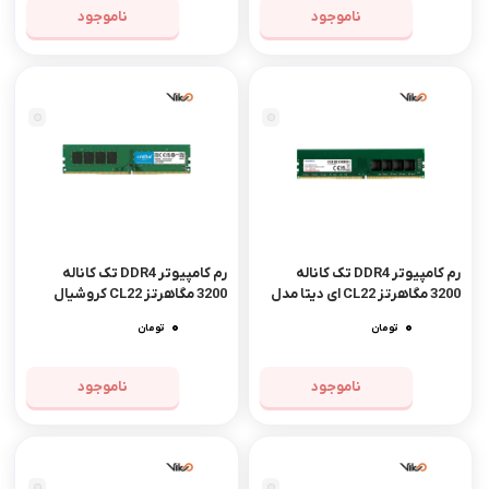
ناموجود
ناموجود
رم کامپیوتر DDR4 تک کاناله
رم کامپیوتر DDR4 تک کاناله
3200 مگاهرتز CL22 ای دیتا مدل
3200 مگاهرتز CL22 کروشیال
Premier ظرفیت 16 گیگابایت
ظرفیت 16 گیگابایت
0
0
تومان
تومان
ناموجود
ناموجود