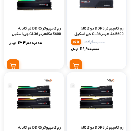
رم کامپیوتر DDR5 دو کاناله
رم کامپیوتر DDR5 دو کاناله
5600 مگاهرتز CL36 جی اسکیل
5600 مگاهرتز CL36 جی اسکیل
مدل Ripjaws S5 ظرفیت 32
مدل Trident Z5 RGB ظرفیت
124,900,000
5
134,000,000
تومان
گیگابایت
32 گیگابایت
119,900,000
تومان
رم کامپیوتر DDR5 دو کاناله
رم کامپیوتر DDR5 دو کاناله