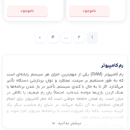
ناموجود
ناموجود
›
4
…
2
1
رم کامپیوتر
رم کامپیوتر (RAM) یکی از مهم‌ترین اجزای هر سیستم رایانه‌ای است
که به ‌طور مستقیم بر سرعت، عملکرد و توان پردازشی دستگاه تأثیر
می‌گذارد. اگر تا به حال با کندی سیستم، تأخیر در باز شدن برنامه‌ها یا
هنگ کردن بازی‌ها مواجه شده‌اید، احتمالاً پای رم ضعیف یا ناکافی در
میان است. رم همان حافظه موقتی است که مغز کامپیوتر برای انجام
کارهای لحظه‌ای به آن تکیه می‌کند. در دنیای رم مناسب دیگر یک
گزینه نیست، بلکه یک ضرورت است تا برنامه‌ها سریع‌تر اجرا شوند و
قدرت پردازش بیشتر شود.
بیشتر بدانید
رم کامپیوتر چیست؟