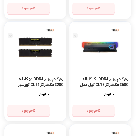
ناموجود
ناموجود
مشاهده محصول
رم کامپیوتر DDR4 تک کاناله
رم کامپیوتر DDR4 دو کاناله
3600 مگاهرتز CL18 گیل مدل
3200 مگاهرتز CL16 کورسیر
ORION RGB ظرفیت 16 گیگابایت
مدل VENGEANCE LPX ظرفیت
0
0
تومان
تومان
16 گیگابایت
ناموجود
ناموجود