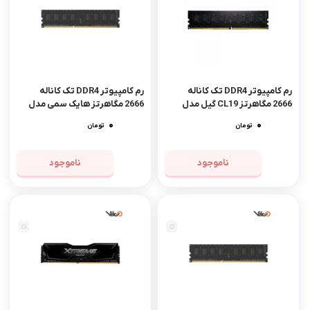
رم کامپیوتر DDR4 تک کاناله
رم کامپیوتر DDR4 تک کاناله
2666 مگاهرتز CL19 گیل مدل
2666 مگاهرتز هایک سمی مدل
Pristine V ظرفیت 8 گیگابایت
Hiker ظرفیت 16 گیگابایت
0
0
تومان
تومان
ناموجود
ناموجود
مشاهده محصول