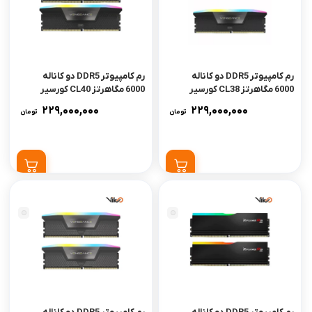
رم کامپیوتر DDR5 دو کاناله
رم کامپیوتر DDR5 دو کاناله
6000 مگاهرتز CL38 کورسیر
6000 مگاهرتز CL40 کورسیر
مدل VENGEANCE RGB ظرفیت
مدل VENGEANCE RGB AMD
229,000,000
229,000,000
تومان
تومان
64 گیگابایت
EXPO ظرفیت 64 گیگابایت