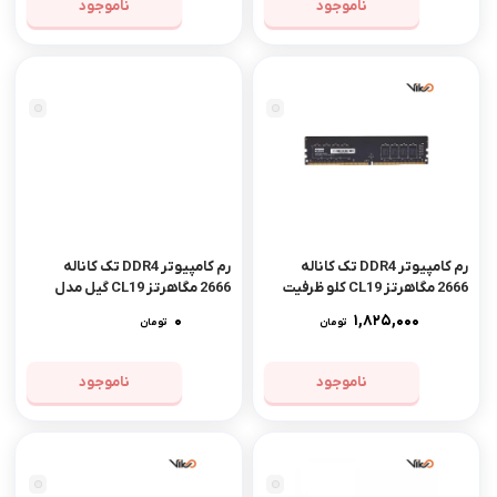
ناموجود
ناموجود
رم کامپیوتر DDR4 تک کاناله
رم کامپیوتر DDR4 تک کاناله
2666 مگاهرتز CL19 کلو ظرفیت
2666 مگاهرتز CL19 گیل مدل
8 گیگابایت
Pristine V ظرفیت 16 گیگابایت
0
1,825,000
تومان
تومان
ناموجود
ناموجود