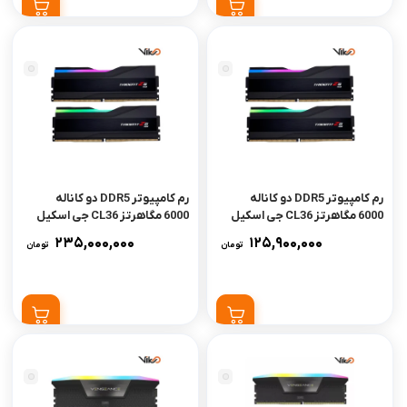
رم کامپیوتر DDR5 دو کاناله
رم کامپیوتر DDR5 دو کاناله
6000 مگاهرتز CL36 جی اسکیل
6000 مگاهرتز CL36 جی اسکیل
مدل Trident Z5 RGB ظرفیت
مدل Trident Z5 RGB ظرفیت
235,000,000
125,900,000
تومان
تومان
32 گیگابایت
64 گیگابایت