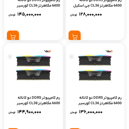
رم کامپیوتر DDR5 دو کاناله
رم کامپیوتر DDR5 دو کاناله
6400 مگاهرتز CL36 جی اسکیل
6400 مگاهرتز CL36 کورسیر
مدل Ripjaws M5 RGB ظرفیت
مدل VENGEANCE RGB AMD
145,000,000
128,000,000
تومان
تومان
32 گیگابایت
EXPO ظرفیت 32 گیگابایت
رم کامپیوتر DDR5 دو کاناله
رم کامپیوتر DDR5 دو کاناله
6400 مگاهرتز CL36 کورسیر
6600 مگاهرتز CL38 کورسیر
مدل VENGEANCE RGB ظرفیت
مدل VENGEANCE RGB ظرفیت
144,900,000
136,000,000
تومان
تومان
32 گیگابایت
32 گیگابایت