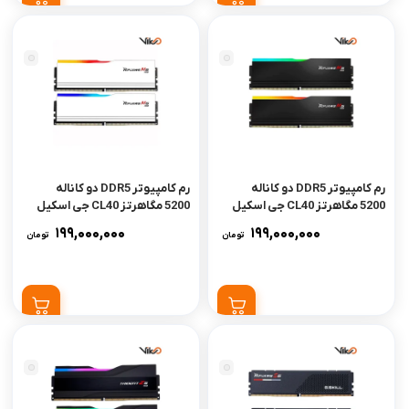
رم کامپیوتر DDR5 دو کاناله
رم کامپیوتر DDR5 دو کاناله
5200 مگاهرتز CL40 جی اسکیل
5200 مگاهرتز CL40 جی اسکیل
مدل Ripjaws M5 RGB AMD
مدل Ripjaws M5 RGB White
199,000,000
199,000,000
تومان
تومان
EXPO ظرفیت 64 گیگابایت
AMD EXPO ظرفیت 64 گیگابایت