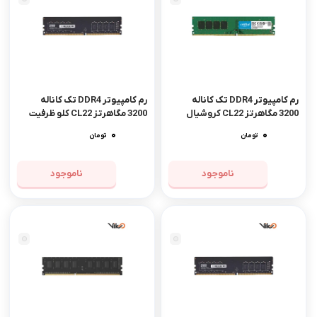
رم کامپیوتر DDR4 تک کاناله
رم کامپیوتر DDR4 تک کاناله
3200 مگاهرتز CL22 کروشیال
3200 مگاهرتز CL22 کلو ظرفیت
ظرفیت 32 گیگابایت
16 گیگابایت
0
0
تومان
تومان
ناموجود
ناموجود