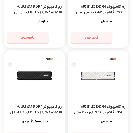
رم کامپیوتر DDR4 تک کاناله
رم کامپیوتر DDR4 تک کاناله
2666 مگاهرتز هایک سمی مدل
3200 مگاهرتز CL16 او سی پی
Hiker ظرفیت 8 گیگابایت
سی مدل XTREME ظرفیت 16
0
0
تومان
تومان
گیگابایت
ناموجود
ناموجود
مشاهده محصول
رم کامپیوتر DDR4 تک کاناله
رم کامپیوتر DDR4 تک کاناله
3200 مگاهرتز CL16 ای دیتا مدل
3200 مگاهرتز CL16 ای دیتا مدل
GAMMIX D35 White ظرفیت 8
GAMMIX D35 ظرفیت 8
6,800,000
0
تومان
تومان
گیگابایت
گیگابایت