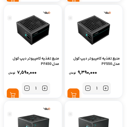
منبع تغذیه کامپیوتر دیپ کول
منبع تغذیه کامپیوتر دیپ کول
مدل PF550
مدل PF450
7,590,000
9,390,000
تومان
تومان
تعداد
تعداد