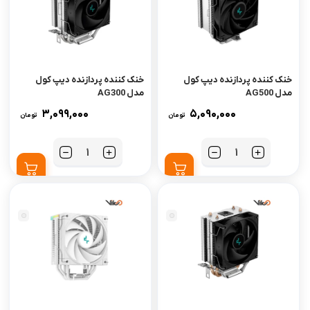
خنک کننده پردازنده دیپ کول
خنک کننده پردازنده دیپ کول
مدل AG500
مدل AG300
3,099,000
5,090,000
تومان
تومان
تعداد
تعداد