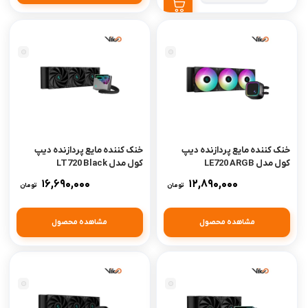
خنک کننده مایع پردازنده دیپ
خنک کننده مایع پردازنده دیپ
کول مدل LE720 ARGB
کول مدل LT720 Black
16,690,000
12,890,000
تومان
تومان
مشاهده محصول
مشاهده محصول