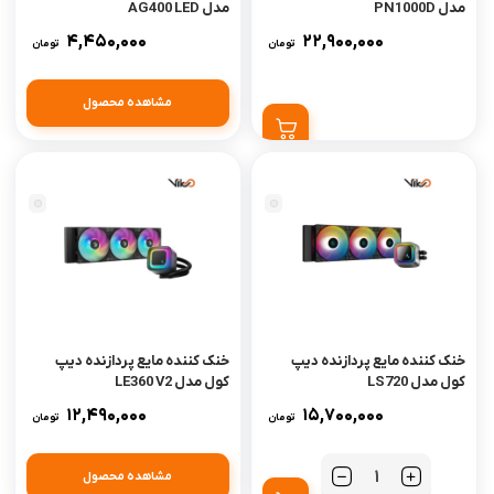
مدل PN1000D
مدل AG400 LED
4,450,000
22,900,000
تومان
تومان
مشاهده محصول
خنک کننده مایع پردازنده دیپ
خنک کننده مایع پردازنده دیپ
کول مدل LS720
کول مدل LE360 V2
12,490,000
15,700,000
تومان
تومان
مشاهده محصول
تعداد