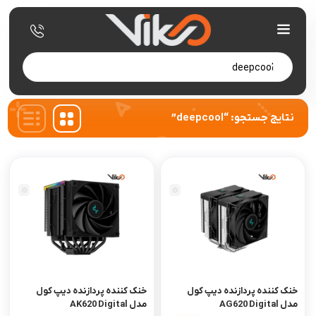
Products
search
نتایج جستجو: “deepcool”
خنک کننده پردازنده دیپ کول
خنک کننده پردازنده دیپ کول
مدل AG620 Digital
مدل AK620 Digital