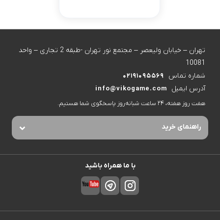
تهران – خیابان ولیعصر – مجتمع نور تهران -طبقه 2 تجاری – واحد
10081
شماره تماس
02191095569
آدرس ایمیل
info@vikogame.com
هفت روز هفته، ۲۴ ساعت شبانه‌روز پاسخگوی شما هستیم.
راهنمای خرید
با ما همراه باشید