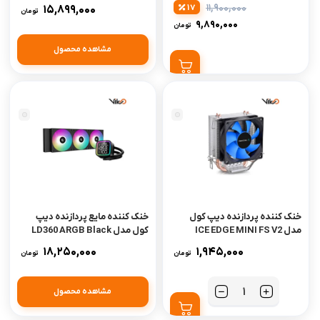
11,900,000
17
15,899,000
تومان
9,890,000
تومان
مشاهده محصول
خنک کننده پردازنده دیپ کول
خنک کننده مایع پردازنده دیپ
مدل ICE EDGE MINI FS V2
کول مدل LD360 ARGB Black
18,250,000
1,945,000
تومان
تومان
مشاهده محصول
تعداد