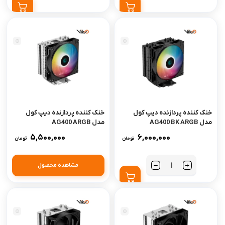
خنک کننده پردازنده دیپ کول
خنک کننده پردازنده دیپ کول
مدل AG400 BK ARGB
مدل AG400 ARGB
5,500,000
6,000,000
تومان
تومان
مشاهده محصول
تعداد